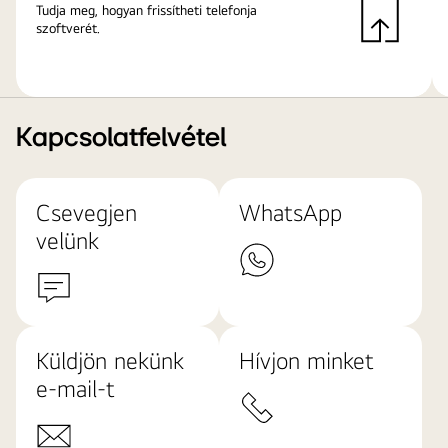
Tudja meg, hogyan frissítheti telefonja
szoftverét.
Kapcsolatfelvétel
Csevegjen
WhatsApp
velünk
Küldjön nekünk
Hívjon minket
e-mail-t