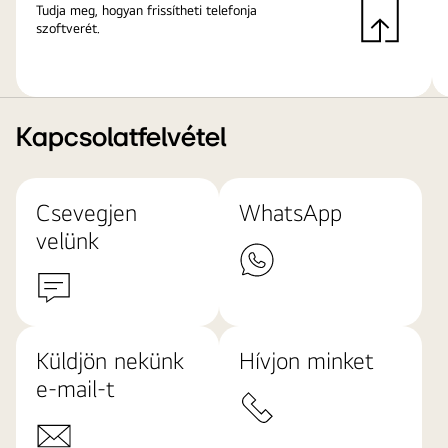
Tudja meg, hogyan frissítheti telefonja
szoftverét.
Kapcsolatfelvétel
Csevegjen
WhatsApp
velünk
Küldjön nekünk
Hívjon minket
e-mail-t