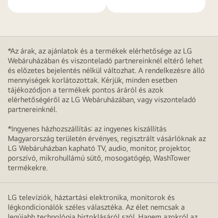
*Az árak, az ajánlatok és a termékek elérhetősége az LG
Webáruházában és viszonteladó partnereinknél eltérő lehet
és előzetes bejelentés nélkül változhat. A rendelkezésre álló
mennyiségek korlátozottak. Kérjük, minden esetben
tájékozódjon a termékek pontos áráról és azok
elérhetőségéről az LG Webáruházában, vagy viszonteladó
partnereinknél.
*Ingyenes házhozszállítás: az ingyenes kiszállítás
Magyarország területén érvényes, regisztrált vásárlóknak az
LG Webáruházban kapható TV, audio, monitor, projektor,
porszívó, mikrohullámú sütő, mosogatógép, WashTower
termékekre.
LG televíziók, háztartási elektronika, monitorok és
légkondicionálók széles választéka. Az élet nemcsak a
legújabb technológia birtoklásáról szól. Hanem azokról az