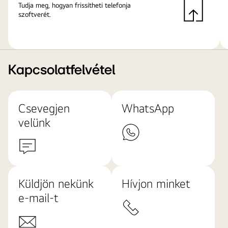
Tudja meg, hogyan frissítheti telefonja
szoftverét.
Kapcsolatfelvétel
Csevegjen
WhatsApp
velünk
Küldjön nekünk
Hívjon minket
e-mail-t