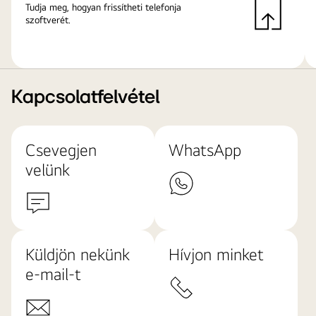
Tudja meg, hogyan frissítheti telefonja
szoftverét.
Kapcsolatfelvétel
Csevegjen
WhatsApp
velünk
Küldjön nekünk
Hívjon minket
e-mail-t