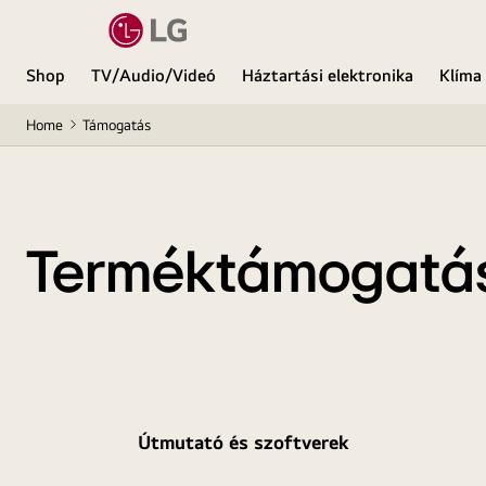
Shop
TV/Audio/Videó
Háztartási elektronika
Klíma
Home
Támogatás
Terméktámogatá
Útmutató és szoftverek