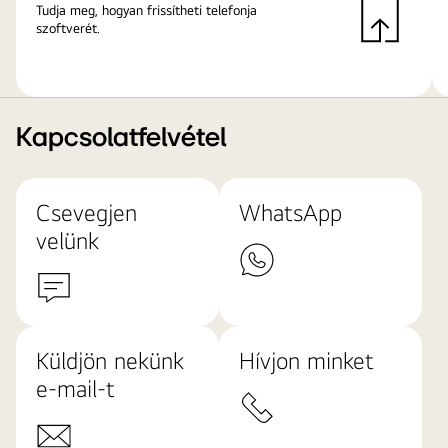
Tudja meg, hogyan frissítheti telefonja
szoftverét.
Kapcsolatfelvétel
Csevegjen
WhatsApp
velünk
Küldjön nekünk
Hívjon minket
e-mail-t