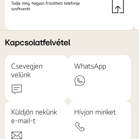
Tudja meg, hogyan frissítheti telefonja
szoftverét.
Kapcsolatfelvétel
Csevegjen
WhatsApp
velünk
Küldjön nekünk
Hívjon minket
e-mail-t