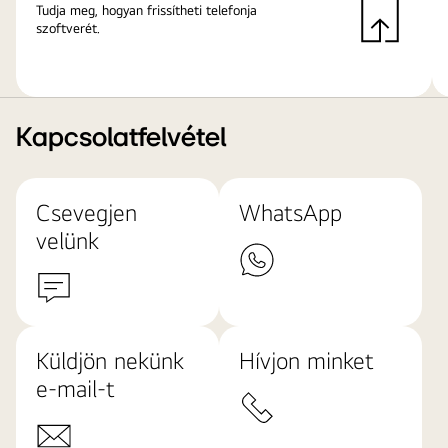
Tudja meg, hogyan frissítheti telefonja
szoftverét.
Kapcsolatfelvétel
Csevegjen
WhatsApp
velünk
Küldjön nekünk
Hívjon minket
e-mail-t