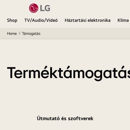
Shop
TV/Audio/Videó
Háztartási elektronika
Klíma
Home
Támogatás
Terméktámogatá
Útmutató és szoftverek