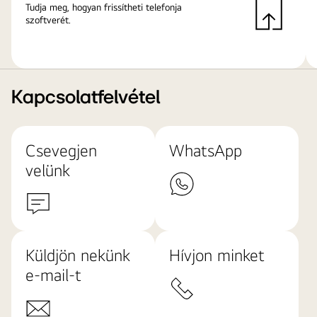
Tudja meg, hogyan frissítheti telefonja
szoftverét.
Kapcsolatfelvétel
Csevegjen
WhatsApp
velünk
Küldjön nekünk
Hívjon minket
e-mail-t