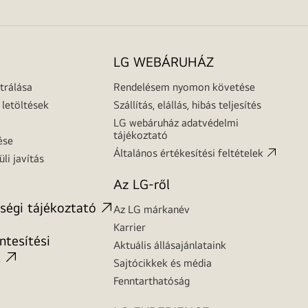
LG WEBÁRUHÁZ
trálása
Rendelésem nyomon követése
letöltések
Szállítás, elállás, hibás teljesítés
LG webáruház adatvédelmi
tájékoztató
ése
Általános értékesítési feltételek
üli javítás
Az LG-ről
ségi tájékoztató
Az LG márkanév
Karrier
tesítési
Aktuális állásajánlataink
t
Sajtócikkek és média
Fenntarthatóság