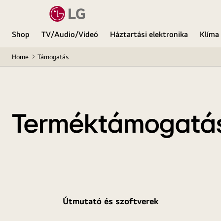
Shop
TV/Audio/Videó
Háztartási elektronika
Klíma
Home
Támogatás
Terméktámogatá
Útmutató és szoftverek