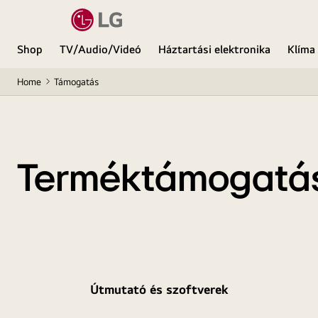
Shop
TV/Audio/Videó
Háztartási elektronika
Klíma
Home
Támogatás
Terméktámogatá
Útmutató és szoftverek