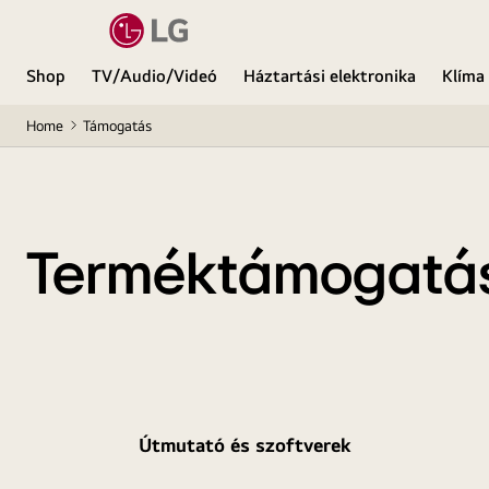
Shop
TV/Audio/Videó
Háztartási elektronika
Klíma
Home
Támogatás
Terméktámogatá
Útmutató és szoftverek