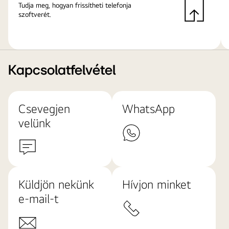
Tudja meg, hogyan frissítheti telefonja
szoftverét.
Kapcsolatfelvétel
Csevegjen
WhatsApp
velünk
Küldjön nekünk
Hívjon minket
e-mail-t