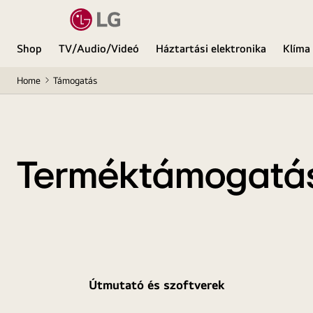
Shop
TV/Audio/Videó
Háztartási elektronika
Klíma
Home
Támogatás
Terméktámogatá
Útmutató és szoftverek