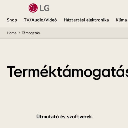
Shop
TV/Audio/Videó
Háztartási elektronika
Klíma
Home
Támogatás
Terméktámogatá
Útmutató és szoftverek