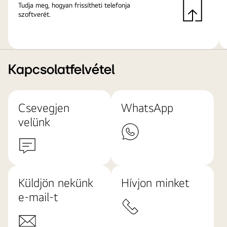
Tudja meg, hogyan frissítheti telefonja
szoftverét.
Kapcsolatfelvétel
Csevegjen
WhatsApp
velünk
Küldjön nekünk
Hívjon minket
e-mail-t