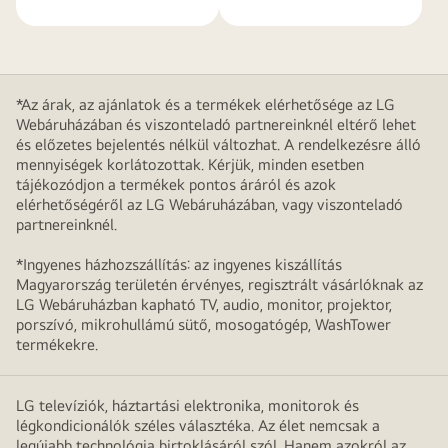
*Az árak, az ajánlatok és a termékek elérhetősége az LG
Webáruházában és viszonteladó partnereinknél eltérő lehet
és előzetes bejelentés nélkül változhat. A rendelkezésre álló
mennyiségek korlátozottak. Kérjük, minden esetben
tájékozódjon a termékek pontos áráról és azok
elérhetőségéről az LG Webáruházában, vagy viszonteladó
partnereinknél.
*Ingyenes házhozszállítás: az ingyenes kiszállítás
Magyarország területén érvényes, regisztrált vásárlóknak az
LG Webáruházban kapható TV, audio, monitor, projektor,
porszívó, mikrohullámú sütő, mosogatógép, WashTower
termékekre.
LG televíziók, háztartási elektronika, monitorok és
légkondicionálók széles választéka. Az élet nemcsak a
legújabb technológia birtoklásáról szól. Hanem azokról az