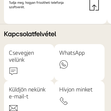
Tudja meg, hogyan frissítheti telefonja
szoftverét.
Kapcsolatfelvétel
Csevegjen
WhatsApp
velünk
Küldjön nekünk
Hívjon minket
e-mail-t