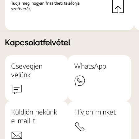
Tudja meg, hogyan frissítheti telefonja
szoftverét.
Kapcsolatfelvétel
Csevegjen
WhatsApp
velünk
Küldjön nekünk
Hívjon minket
e-mail-t