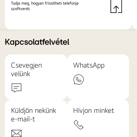
Tudja meg, hogyan frissítheti telefonja
szoftverét.
Kapcsolatfelvétel
Csevegjen
WhatsApp
velünk
Küldjön nekünk
Hívjon minket
e-mail-t