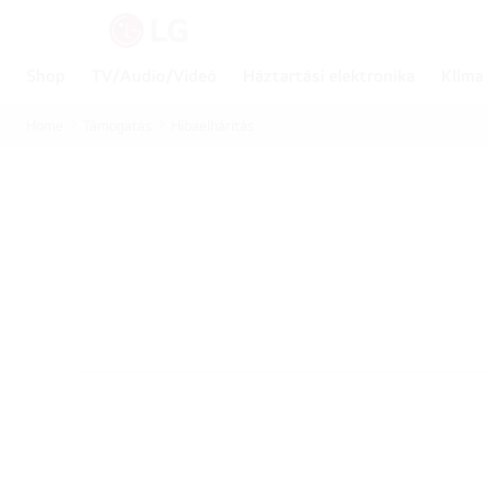
Shop
TV/Audio/Videó
Háztartási elektronika
Klíma
Home
Támogatás
Hibaelhárítás