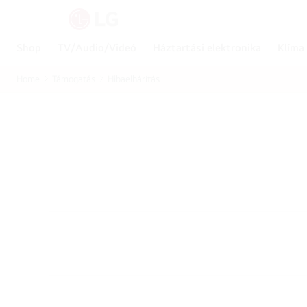
Shop
TV/Audio/Videó
Háztartási elektronika
Klíma
Home
Támogatás
Hibaelhárítás