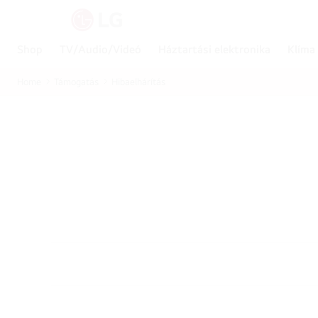
Shop
TV/Audio/Videó
Háztartási elektronika
Klíma
Home
Támogatás
Hibaelhárítás