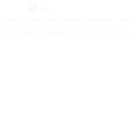
Shop
TV/Audio/Videó
Háztartási elektronika
Klíma
Home
Támogatás
Hibaelhárítás