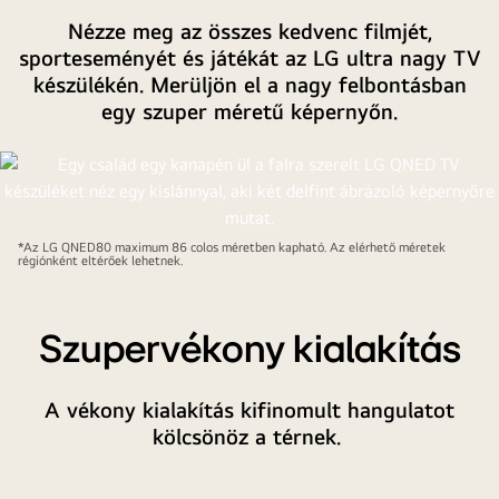
Nézze meg az összes kedvenc filmjét,
sporteseményét és játékát az LG ultra nagy TV
készülékén. Merüljön el a nagy felbontásban
egy szuper méretű képernyőn.
*Az LG QNED80 maximum 86 colos méretben kapható. Az elérhető méretek
régiónként eltérőek lehetnek.
Szupervékony kialakítás
A vékony kialakítás kifinomult hangulatot
kölcsönöz a térnek.