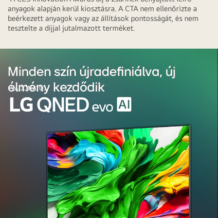
anyagok alapján kerül kiosztásra. A CTA nem ellenőrizte a
beérkezett anyagok vagy az állítások pontosságát, és nem
tesztelte a díjjal jutalmazott terméket.
Minden szín újradefiniálva, új
élmény kezdődik