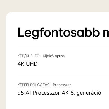
Legfontosabb 
KÉP/KIJELZŐ - Kijelző típusa
4K UHD
KÉPFELDOLGOZÁS - Processzor
α5 AI Processzor 4K 6. generáció