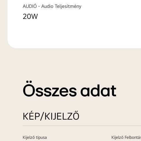
AUDIÓ - Audio Teljesítmény
20W
Összes adat
KÉP/KIJELZŐ
Kijelző típusa
Kijelző Felbontá