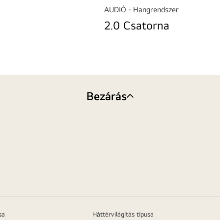
AUDIÓ - Hangrendszer
2.0 Csatorna
Bezárás
sa
Háttérvilágítás típusa