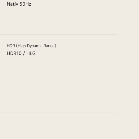
Natív 50Hz
HDR (High Dynamic Range)
HDR10 / HLG