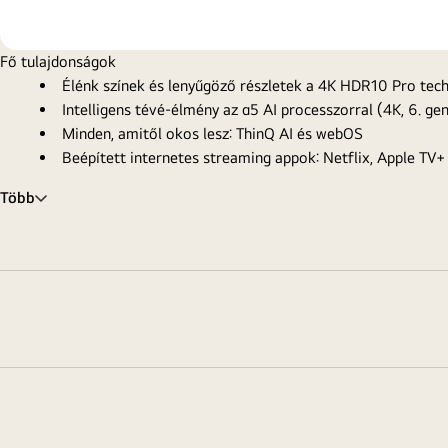
Fő tulajdonságok
Élénk színek és lenyűgöző részletek a 4K HDR10 Pro tec
Intelligens tévé-élmény az α5 AI processzorral (4K, 6. ge
Minden, amitől okos lesz: ThinQ AI és webOS
Beépített internetes streaming appok: Netflix, Apple TV+
Több