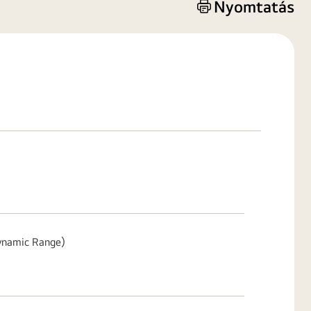
Nyomtatás
namic Range)