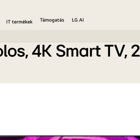
Támogatás
LG AI
IT termékek
los, 4K Smart TV, 