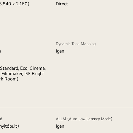
3,840 x 2,160)
Direct
Dynamic Tone Mapping
s
Igen
 Standard, Eco, Cinema,
 Filmmaker, ISF Bright
rk Room)
ló
ALLM (Auto Low Latency Mode)
nyítópult)
Igen