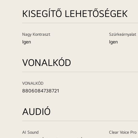
KISEGÍTŐ LEHETŐSÉGEK
Nagy Kontraszt
Szürkeárnyalat
Igen
Igen
VONALKÓD
VONALKÓD
8806084738721
AUDIÓ
AI Sound
Clear Voice Pro