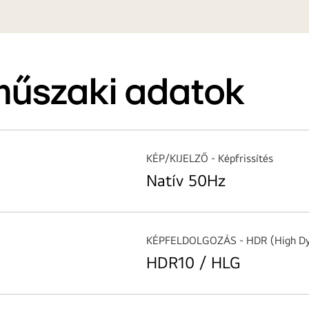
műszaki adatok
KÉP/KIJELZŐ - Képfrissítés
Natív 50Hz
KÉPFELDOLGOZÁS - HDR (High Dy
HDR10 / HLG