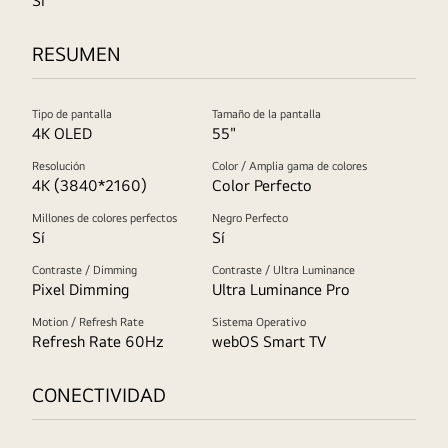
Sí
RESUMEN
Tipo de pantalla
Tamaño de la pantalla
4K OLED
55"
Resolución
Color / Amplia gama de colores
4K (3840*2160)
Color Perfecto
Millones de colores perfectos
Negro Perfecto
Sí
Sí
Contraste / Dimming
Contraste / Ultra Luminance
Pixel Dimming
Ultra Luminance Pro
Motion / Refresh Rate
Sistema Operativo
Refresh Rate 60Hz
webOS Smart TV
CONECTIVIDAD