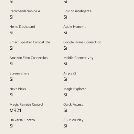
Sí
Sí
Recomendación de AI
Edición inteligente
Sí
Sí
Home Dashboard
Apple Homekit
Sí
Sí
Smart Speaker Compatible
Google Home Connection
Sí
Sí
Amazon Echo Connection
Mobile Connectivity
Sí
Sí
Screen Share
Airplay2
Sí
Sí
Next Picks
Magic Explorer
Sí
Sí
Magic Remote Control
Quick Access
MR21
Sí
Universal Control
360° VR Play
Sí
Sí