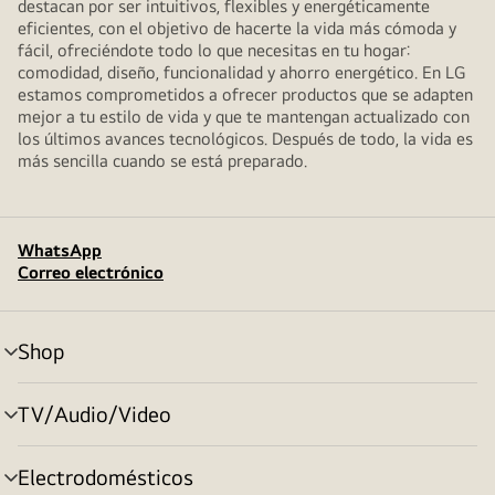
destacan por ser intuitivos, flexibles y energéticamente
eficientes, con el objetivo de hacerte la vida más cómoda y
fácil, ofreciéndote todo lo que necesitas en tu hogar:
comodidad, diseño, funcionalidad y ahorro energético. En LG
estamos comprometidos a ofrecer productos que se adapten
mejor a tu estilo de vida y que te mantengan actualizado con
los últimos avances tecnológicos. Después de todo, la vida es
más sencilla cuando se está preparado.
WhatsApp
Correo electrónico
Shop
alternar
menú
TV/Audio/Video
alternar
menú
Electrodomésticos
alternar