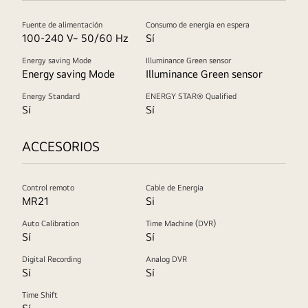
Fuente de alimentación
Consumo de energía en espera
100-240 V~ 50/60 Hz
Sí
Energy saving Mode
Illuminance Green sensor
Energy saving Mode
Illuminance Green sensor
Energy Standard
ENERGY STAR® Qualified
Sí
Sí
ACCESORIOS
Control remoto
Cable de Energía
MR21
Si
Auto Calibration
Time Machine (DVR)
Sí
Sí
Digital Recording
Analog DVR
Sí
Sí
Time Shift