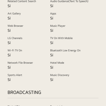
Related Content Search
Audio Guidance(Text To Speech)
Sí
Sí
Art Gallery
Apps
Sí
Sí
Web Browser
Music Player
Sí
Sí
LG Channels
TV On With Mobile
Sí
Sí
Wi-Fi TV On
Bluetooth Low Energy On
Sí
Sí
Network File Browser
Hotel Mode
Sí
Sí
Sports Alert
Music Discovery
Sí
Sí
BROADCASTING