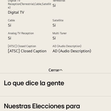
Digital TV
Terrestrial
Reception(Terrestrial,Cable,Satellit
Sí
e)
Digital TV
Cable
Satellite
Sí
Sí
Analog TV Reception
Multi Tuner
Sí
Sí
[ATSC] Closed Caption
AD (Audio Description)
[ATSC] Closed Caption
AD (Audio Description)
Cerrar
Lo que dice la gente
Nuestras Elecciones para