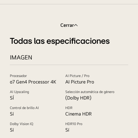
Cerrar
Todas las especificaciones
IMAGEN
Procesador
AI Picture / Pro
α7 Gen4 Processor 4K
AI Picture Pro
AI Upscaling
Selección automática de género
SÍ
(Dolby HDR)
Control de brillo AI
HDR
Sí
Cinema HDR
Dolby Vision IQ
HDR10 Pro
Sí
Sí