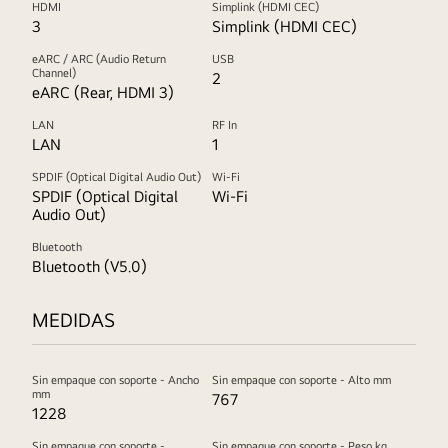
HDMI
Simplink (HDMI CEC)
3
Simplink (HDMI CEC)
eARC / ARC (Audio Return
USB
Channel)
2
eARC (Rear, HDMI 3)
LAN
RF In
LAN
1
SPDIF (Optical Digital Audio Out)
Wi-Fi
SPDIF (Optical Digital
Wi-Fi
Audio Out)
Bluetooth
Bluetooth (V5.0)
MEDIDAS
Sin empaque con soporte - Ancho
Sin empaque con soporte - Alto mm
mm
767
1228
Sin empaque con soporte -
Sin empaque con soporte - Peso kg