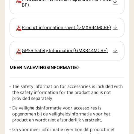
extensie
BF
)
Product information sheet
(
GMX844MCBF
)
extensie
GPSR Safety Information
(
GMX844MCBF
)
extensie
MEER NALEVINGSINFORMATIE
The safety information for accessories is included with
the safety information for the product and is not
provided separately.
De veiligheidsinformatie voor accessoires is
opgenomen bij de veiligheidsinformatie voor het
product en wordt niet afzonderlijk verstrekt.
Ga voor meer informatie over hoe dit product met