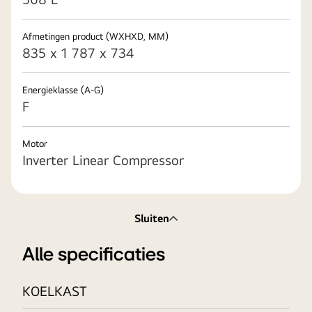
Afmetingen product (WXHXD, MM)
835 x 1 787 x 734
Energieklasse (A-G)
F
Motor
Inverter Linear Compressor
Sluiten
Alle specificaties
KOELKAST