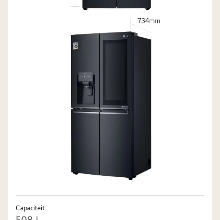
Capaciteit
508 L