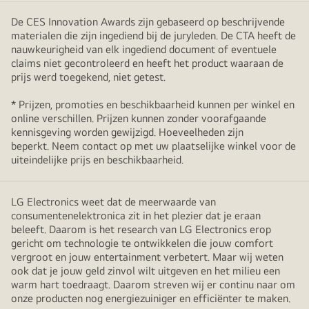
De CES Innovation Awards zijn gebaseerd op beschrijvende
materialen die zijn ingediend bij de juryleden. De CTA heeft de
nauwkeurigheid van elk ingediend document of eventuele
claims niet gecontroleerd en heeft het product waaraan de
prijs werd toegekend, niet getest.
* Prijzen, promoties en beschikbaarheid kunnen per winkel en
online verschillen. Prijzen kunnen zonder voorafgaande
kennisgeving worden gewijzigd. Hoeveelheden zijn
beperkt. Neem contact op met uw plaatselijke winkel voor de
uiteindelijke prijs en beschikbaarheid.
LG Electronics weet dat de meerwaarde van
consumentenelektronica zit in het plezier dat je eraan
beleeft. Daarom is het research van LG Electronics erop
gericht om technologie te ontwikkelen die jouw comfort
vergroot en jouw entertainment verbetert. Maar wij weten
ook dat je jouw geld zinvol wilt uitgeven en het milieu een
warm hart toedraagt. Daarom streven wij er continu naar om
onze producten nog energiezuiniger en efficiënter te maken.