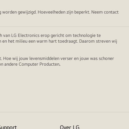
ng worden gewijzigd. Hoeveelheden zijn beperkt. Neem contact
h van LG Electronics erop gericht om technologie te
n en het milieu een warm hart toedraagt. Daarom streven wij
. Hoe wij jouw levensmiddelen verser en jouw was schoner
 en andere Computer Producten
.
Support
Over LG