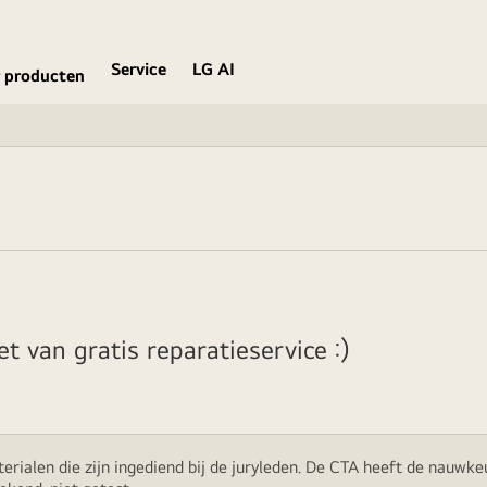
Service
LG AI
 producten
t van gratis reparatieservice :)
rialen die zijn ingediend bij de juryleden. De CTA heeft de nauwke