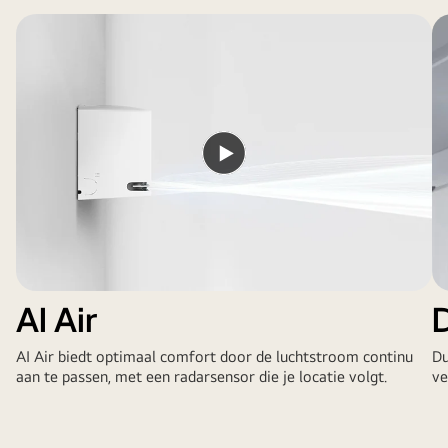
Video
afspelen
AI Air
AI Air biedt optimaal comfort door de luchtstroom continu
Du
aan te passen, met een radarsensor die je locatie volgt.
ve