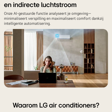
en indirecte luchtstroom
jou.
Onze AI-gestuurde functie analyseert je omgeving—
minimaliseert verspilling en maximaliseert comfort dankzij
intelligente automatisering.
Waarom LG air conditioners?