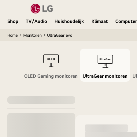
Shop
TV/Audio
Huishoudelijk
Klimaat
Computer
Home
Monitoren
UltraGear evo
OLED Gaming monitoren
UltraGear monitoren
U