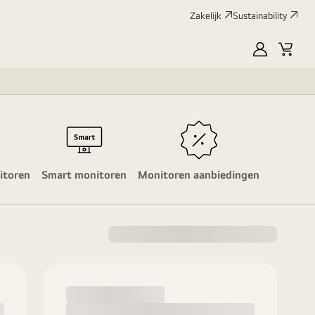
Zakelijk
Sustainability
myLG
Winke
itoren
Smart monitoren
Monitoren aanbiedingen