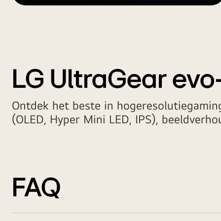
LG UltraGear ev
Ontdek het beste in hogeresolutiegamin
(OLED, Hyper Mini LED, IPS), beeldverho
FAQ