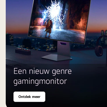
Een nieuw genre
gamingmonitor
Ontdek meer