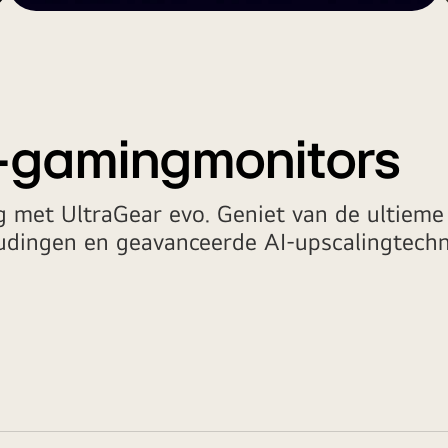
o-gamingmonitors
g met UltraGear evo. Geniet van de ultieme
udingen en geavanceerde AI-upscalingtechn