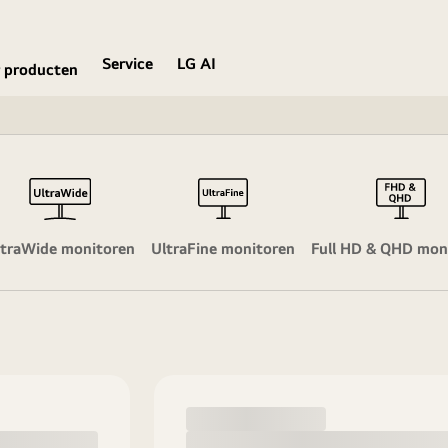
Service
LG AI
 producten
ltraWide monitoren
UltraFine monitoren
Full HD & QHD mon