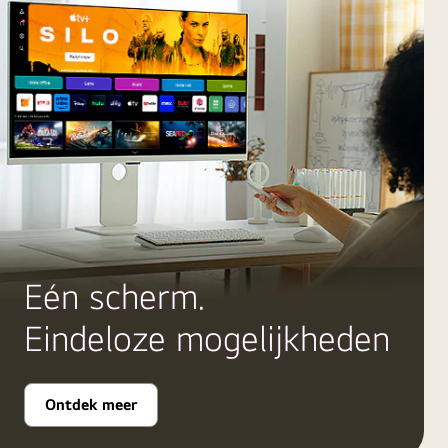
Eén scherm.
Eindeloze mogelijkheden
Ontdek meer