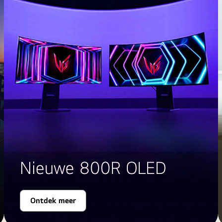
Nieuwe 800R OLED
Ontdek meer