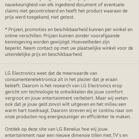
nauwkeurigheid van elk ingediend document of eventuele
claims niet gecontroleerd en heeft het product waaraan de
prijs werd toegekend, niet getest.
* Prijzen, promoties en beschikbaarheid kunnen per winkel en
online verschillen. Prijzen kunnen zonder voorafgaande
kennisgeving worden gewijzigd. Hoeveelheden zijn
beperkt. Neem contact op met uw plaatselijke winkel voor de
uiteindelijke prijs en beschikbaarheid.
LG Electronics weet dat de meerwaarde van
consumentenelektronica zit in het plezier dat je eraan
beleeft. Daarom is het research van LG Electronics erop
gericht om technologie te ontwikkelen die jouw comfort
vergroot en jouw entertainment verbetert. Maar wij weten
ook dat je jouw geld zinvol wilt uitgeven en het milieu een
warm hart toedraagt. Daarom streven wij er continu naar om
onze producten nog energiezuiniger en efficiënter te maken.
Ontdek op deze site van LG Benelux hoe wij jouw
entertainment naar een nieuwe dimensie tillen met
TV's en