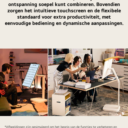
ontspanning soepel kunt combineren. Bovendien
zorgen het intuïtieve touchscreen en de flexibele
standaard voor extra productiviteit, met
eenvoudige bediening en dynamische aanpassingen.
*Afbeeldingen zijn gesimuleerd om het begrip van de functies te verbeteren en