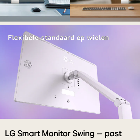
Flexibele standaard op wielen
LG Smart Monitor Swing – past