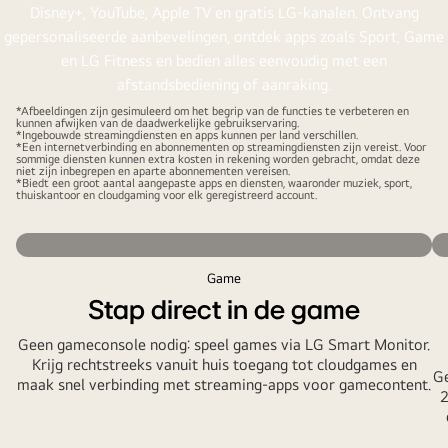
*Afbeeldingen zijn gesimuleerd om het begrip van de functies te verbeteren en
kunnen afwijken van de daadwerkelijke gebruikservaring.
*Ingebouwde streamingdiensten en apps kunnen per land verschillen.
*Een internetverbinding en abonnementen op streamingdiensten zijn vereist. Voor
sommige diensten kunnen extra kosten in rekening worden gebracht, omdat deze
niet zijn inbegrepen en aparte abonnementen vereisen.
*Biedt een groot aantal aangepaste apps en diensten, waaronder muziek, sport,
thuiskantoor en cloudgaming voor elk geregistreerd account.
Game
Stap direct in de game
Geen gameconsole nodig: speel games via LG Smart Monitor.
Krijg rechtstreeks vanuit huis toegang tot cloudgames en
G
maak snel verbinding met streaming-apps voor gamecontent.
2