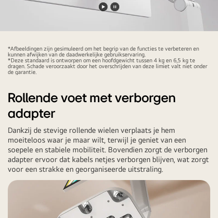
Video
Video
afspelen
pauzeren
*Afbeeldingen zijn gesimuleerd om het begrip van de functies te verbeteren en
kunnen afwijken van de daadwerkelijke gebruikservaring.
*Deze standaard is ontworpen om een ​​hoofdgewicht tussen 4 kg en 6,5 kg te
dragen. Schade veroorzaakt door het overschrijden van deze limiet valt niet onder
de garantie.
Rollende voet met verborgen
adapter
Dankzij de stevige rollende wielen verplaats je hem
moeiteloos waar je maar wilt, terwijl je geniet van een
soepele en stabiele mobiliteit. Bovendien zorgt de verborgen
adapter ervoor dat kabels netjes verborgen blijven, wat zorgt
voor een strakke en georganiseerde uitstraling.