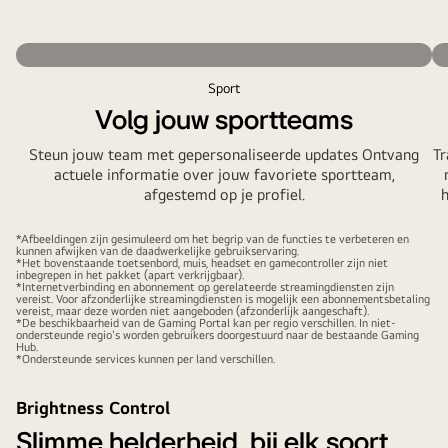
Sport
Volg jouw sportteams
Steun jouw team met gepersonaliseerde updates Ontvang
Tr
actuele informatie over jouw favoriete sportteam,
afgestemd op je profiel.
h
*Afbeeldingen zijn gesimuleerd om het begrip van de functies te verbeteren en
kunnen afwijken van de daadwerkelijke gebruikservaring.
*Het bovenstaande toetsenbord, muis, headset en gamecontroller zijn niet
inbegrepen in het pakket (apart verkrijgbaar).
*Internetverbinding en abonnement op gerelateerde streamingdiensten zijn
vereist. Voor afzonderlijke streamingdiensten is mogelijk een abonnementsbetaling
vereist, maar deze worden niet aangeboden (afzonderlijk aangeschaft).
*De beschikbaarheid van de Gaming Portal kan per regio verschillen. In niet-
ondersteunde regio's worden gebruikers doorgestuurd naar de bestaande Gaming
Hub.
*Ondersteunde services kunnen per land verschillen.
Brightness Control
Slimme helderheid, bij elk soort