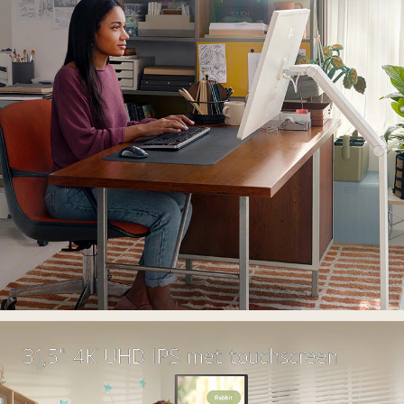
31,5" 4K UHD IPS met touchscreen