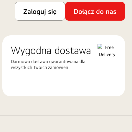
Zaloguj się
Dołącz do nas
Wygodna dostawa
Darmowa dostawa gwarantowana dla
wszystkich Twoich zamówień