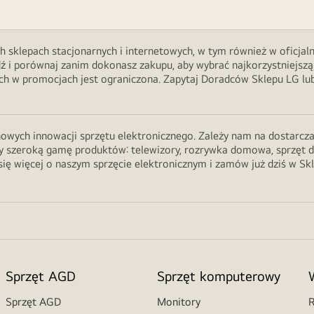
h sklepach stacjonarnych i internetowych, w tym również w oficjal
ź i porównaj zanim dokonasz zakupu, aby wybrać najkorzystniejszą
 w promocjach jest ograniczona. Zapytaj Doradców Sklepu LG lub 
wych innowacji sprzętu elektronicznego. Zależy nam na dostarczani
 szeroką gamę produktów: telewizory, rozrywka domowa, sprzęt do ku
ię więcej o naszym sprzęcie elektronicznym i zamów już dziś w Sk
Sprzęt AGD
Sprzęt komputerowy
Sprzęt AGD
Monitory
R