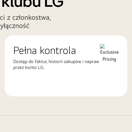
 klubu LG
ci z członkostwa,
yłączność
Pełna kontrola
Dostęp do faktur, historii zakupów i napraw
przez konto LG.