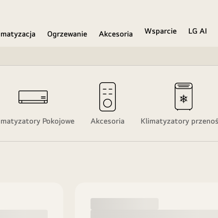
Wsparcie
LG AI
imatyzacja
Ogrzewanie
Akcesoria
imatyzatory Pokojowe
Akcesoria
Klimatyzatory przeno