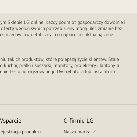
nym Sklepie LG online. Każdy podmiot gospodarczy dowolnie i
 ofertę według swoich potrzeb. Ceny mogą ulec zmianie bez
sprzedawców detalicznych o najbardziej aktualną cenę i
u takich produktów, które polepszą życie klientów. Stale
chni, pralki i suszarki, monitory, projektory i laptopy, a
lepie LG, u autoryzowanego Dystrybutora lub Instalatora
Wsparcie
O firmie LG
ejestracja produktu
Nasza marka