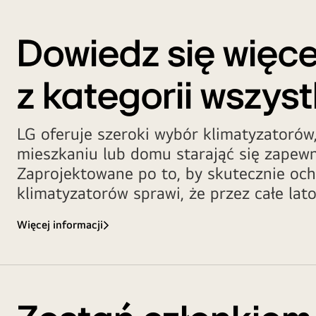
Dowiedz się więc
z kategorii wszys
LG oferuje szeroki wybór klimatyzatorów
mieszkaniu lub domu starająć się zapewn
Zaprojektowane po to, by skutecznie och
klimatyzatorów sprawi, że przez całe lat
Więcej informacji