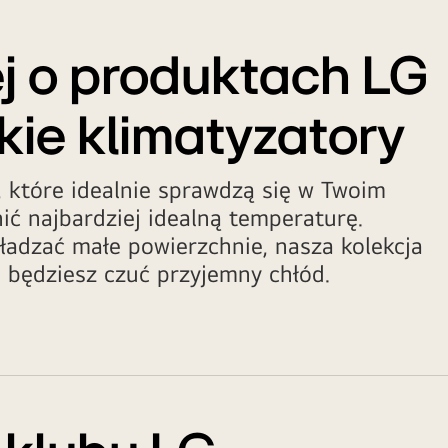
ej o produktach LG
tkie klimatyzatory
, które idealnie sprawdzą się w Twoim
ić najbardziej idealną temperaturę.
ładzać małe powierzchnie, nasza kolekcja
o będziesz czuć przyjemny chłód.