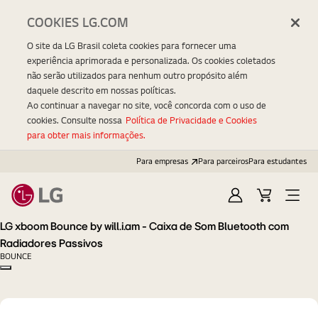
COOKIES LG.COM
O site da LG Brasil coleta cookies para fornecer uma
experiência aprimorada e personalizada. Os cookies coletados
não serão utilizados para nenhum outro propósito além
daquele descrito em nossas políticas.
Ao continuar a navegar no site, você concorda com o uso de
cookies. Consulte nossa
Política de Privacidade e Cookies
para obter mais informações.
Para empresas
Para parceiros
Para estudantes
Entrar
Carrinho
Open
Menu
LG xboom Bounce by will.i.am - Caixa de Som Bluetooth com
Radiadores Passivos
BOUNCE
Copy model name