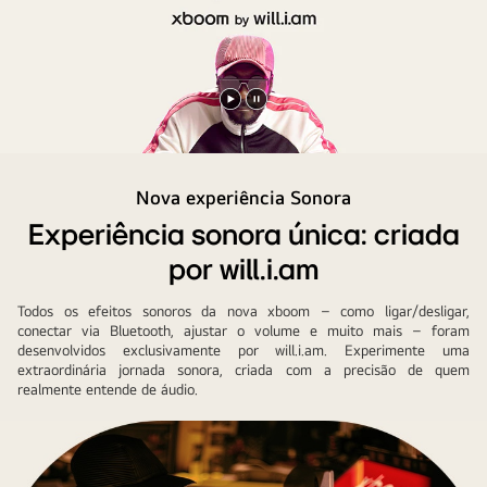
Reproduzir
Pausar
vídeo
vídeo
Nova experiência Sonora
Experiência sonora única: criada
por will.i.am
Todos os efeitos sonoros da nova xboom – como ligar/desligar,
conectar via Bluetooth, ajustar o volume e muito mais – foram
desenvolvidos exclusivamente por will.i.am. Experimente uma
extraordinária jornada sonora, criada com a precisão de quem
realmente entende de áudio.