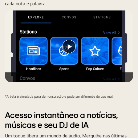
cada nota e palavra
Reproduzir
vídeo
*A tela é simulada para demonstração e pode ser diferente do uso real.
Acesso instantâneo a notícias,
músicas e seu DJ de IA
Um toque libera um mundo de áudio. Mergulhe nas últimas