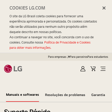
COOKIES LG.COM
O site da LG Brasil coleta cookies para fornecer uma
experiência aprimorada e personalizada. Os cookies coletados
não serão utilizados para nenhum outro propósito além
daquele descrito em nossas políticas.
Ao continuar a navegar no site, você concorda com o uso de
cookies. Consulte nossa
Política de Privacidade e Cookies
para obter mais informações.
Para empresas
Para parceiros
Para estudantes
Entrar
Carrinho
Open
Menu
Manuais e softwares
Resoluções de problemas
Garantia