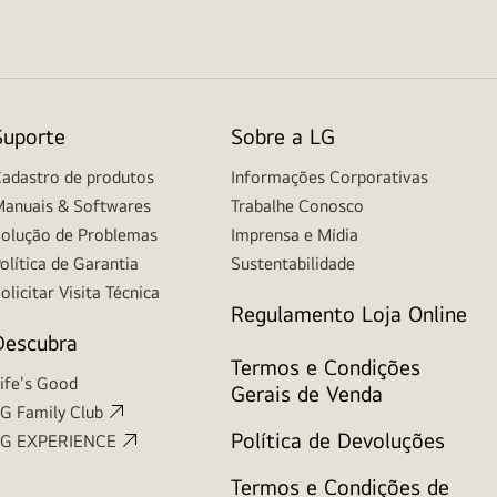
Suporte
Sobre a LG
adastro de produtos
Informações Corporativas
anuais & Softwares
Trabalhe Conosco
olução de Problemas
Imprensa e Mídia
olítica de Garantia
Sustentabilidade
olicitar Visita Técnica
Regulamento Loja Online
Descubra
Termos e Condições
ife's Good
Gerais de Venda
G Family Club
Política de Devoluções
LG EXPERIENCE
Termos e Condições de