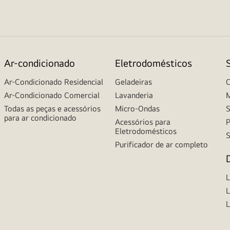
Ar-condicionado
Eletrodomésticos
Ar-Condicionado Residencial
Geladeiras
C
Ar-Condicionado Comercial
Lavanderia
M
Todas as peças e acessórios
Micro-Ondas
S
para ar condicionado
Acessórios para
P
Eletrodomésticos
S
Purificador de ar completo
L
L