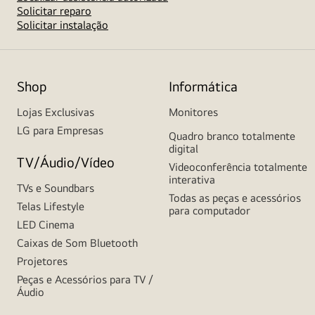
Solicitar reparo
Solicitar instalação
Shop
Informática
Lojas Exclusivas
Monitores
LG para Empresas
Quadro branco totalmente
digital
TV/Áudio/Vídeo
Videoconferência totalmente
interativa
TVs e Soundbars
Todas as peças e acessórios
Telas Lifestyle
para computador
LED Cinema
Caixas de Som Bluetooth
Projetores
Peças e Acessórios para TV /
Áudio