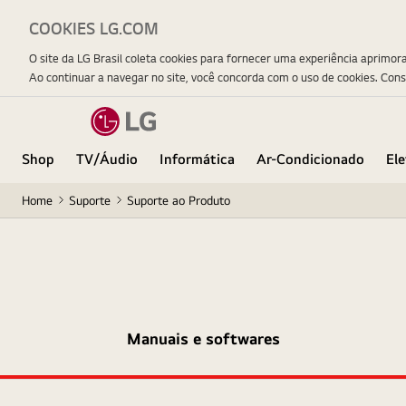
COOKIES LG.COM
O site da LG Brasil coleta cookies para fornecer uma experiência aprimor
Ao continuar a navegar no site, você concorda com o uso de cookies. Con
Shop
TV/Áudio
Informática
Ar-Condicionado
El
Home
Suporte
Suporte ao Produto
Manuais e softwares