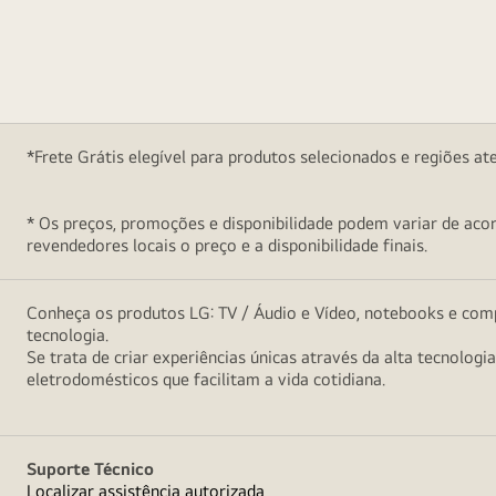
*Frete Grátis elegível para produtos selecionados e regiões at
* Os preços, promoções e disponibilidade podem variar de acord
revendedores locais o preço e a disponibilidade finais.
Conheça os produtos LG: TV / Áudio e Vídeo, notebooks e comp
tecnologia.
Se trata de criar experiências únicas através da alta tecnologi
eletrodomésticos que facilitam a vida cotidiana.
Suporte Técnico
Localizar assistência autorizada