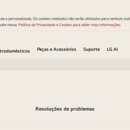
ada e personalizada. Os cookies coletados não serão utilizados para nenhum out
sulte nossa
Política de Privacidade e Cookies para obter mais informações.
Peças e Acessórios
Suporte
LG AI
etrodomésticos
Resoluções de problemas