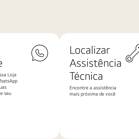
Localizar
e
Assistência
Técnica
ssa Loja
WhatsApp
uas
Encontre a assistência
re seu
mais próxima de você
Saiba
mais