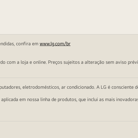
endidas, confira em
www.lg.com/br
o com a loja e online. Preços sujeitos a alteração sem aviso prévi
utadores, eletrodomésticos, ar condicionado. A LG é consciente d
a aplicada em nossa linha de produtos, que inclui as mais inovador