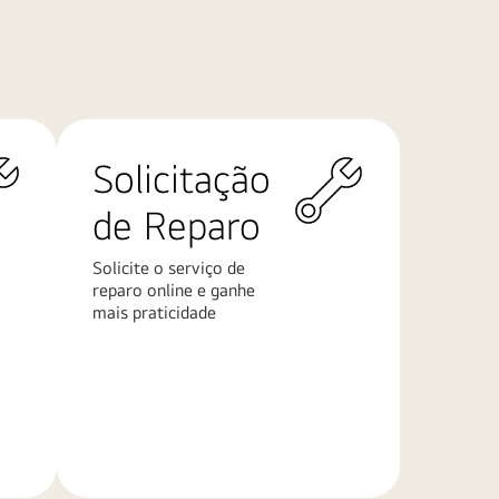
Solicitação
de Reparo
Solicite o serviço de
reparo online e ganhe
mais praticidade
Saiba
mais