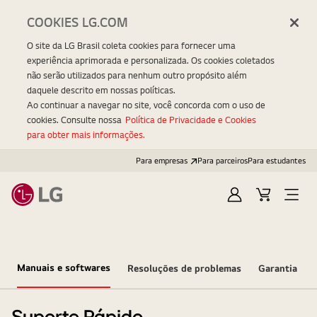
COOKIES LG.COM
O site da LG Brasil coleta cookies para fornecer uma
experiência aprimorada e personalizada. Os cookies coletados
não serão utilizados para nenhum outro propósito além
daquele descrito em nossas políticas.
Ao continuar a navegar no site, você concorda com o uso de
cookies. Consulte nossa
Política de Privacidade e Cookies
para obter mais informações.
Para empresas
Para parceiros
Para estudantes
Entrar
Carrinho
Open
Menu
Manuais e softwares
Resoluções de problemas
Garantia