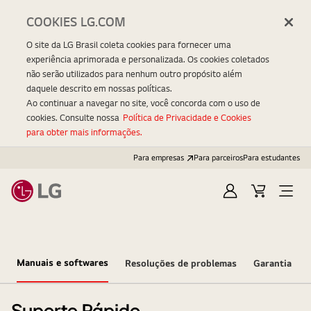
COOKIES LG.COM
O site da LG Brasil coleta cookies para fornecer uma
experiência aprimorada e personalizada. Os cookies coletados
não serão utilizados para nenhum outro propósito além
daquele descrito em nossas políticas.
Ao continuar a navegar no site, você concorda com o uso de
cookies. Consulte nossa
Política de Privacidade e Cookies
para obter mais informações.
Para empresas
Para parceiros
Para estudantes
Entrar
Carrinho
Open
Menu
Manuais e softwares
Resoluções de problemas
Garantia