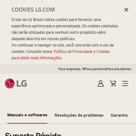
COOKIES LG.COM
O site da LG Brasil coleta cookies para fornecer uma
experiência aprimorada e personalizada. Os cookies coletados
não serão utilizados para nenhum outro propósito além
daquele descrito em nossas políticas.
Ao continuar a navegar no site, você concorda com o uso de
cookies. Consulte nossa
Política de Privacidade e Cookies
para obter mais informações.
Para empresas
Para parceiros
Para estudantes
Entrar
Carrinho
Open
Menu
Manuais e softwares
Resoluções de problemas
Garantia