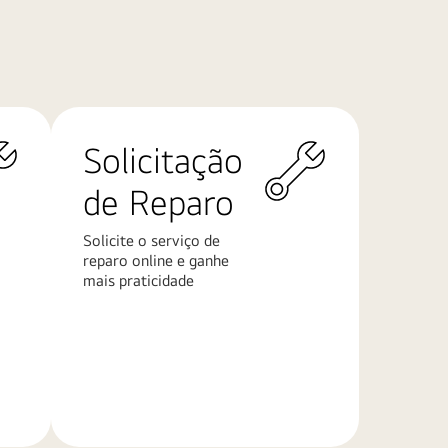
Solicitação
de Reparo
Solicite o serviço de
reparo online e ganhe
mais praticidade
Saiba
mais