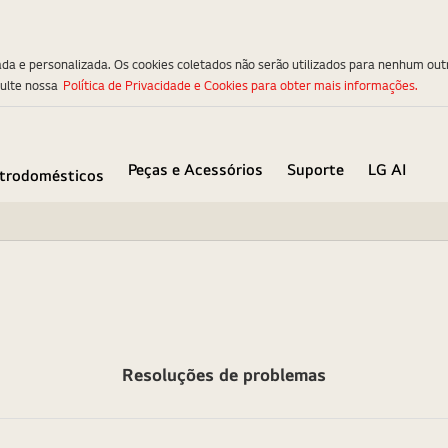
ada e personalizada. Os cookies coletados não serão utilizados para nenhum out
sulte nossa
Política de Privacidade e Cookies para obter mais informações.
Peças e Acessórios
Suporte
LG AI
etrodomésticos
Resoluções de problemas