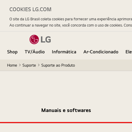
COOKIES LG.COM
O site da LG Brasil coleta cookies para fornecer uma experiência aprimor
Ao continuar a navegar no site, você concorda com o uso de cookies. Con
Shop
TV/Áudio
Informática
Ar-Condicionado
El
Home
Suporte
Suporte ao Produto
Manuais e softwares