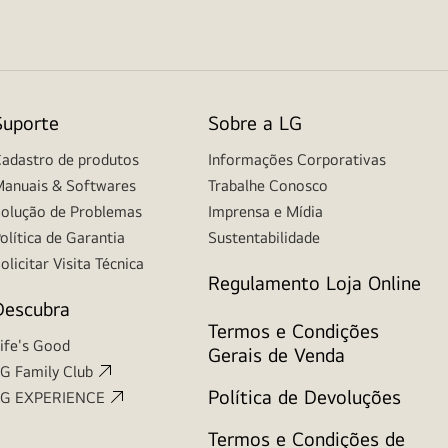
Suporte
Sobre a LG
adastro de produtos
Informações Corporativas
anuais & Softwares
Trabalhe Conosco
olução de Problemas
Imprensa e Mídia
olítica de Garantia
Sustentabilidade
olicitar Visita Técnica
Regulamento Loja Online
Descubra
Termos e Condições
ife's Good
Gerais de Venda
G Family Club
Política de Devoluções
LG EXPERIENCE
Termos e Condições de