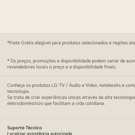
*Frete Grátis elegível para produtos selecionados e regiões at
* Os preços, promoções e disponibilidade podem variar de acord
revendedores locais o preço e a disponibilidade finais.
Conheça os produtos LG: TV / Áudio e Vídeo, notebooks e comp
tecnologia.
Se trata de criar experiências únicas através da alta tecnologi
eletrodomésticos que facilitam a vida cotidiana.
Suporte Técnico
Localizar assistência autorizada