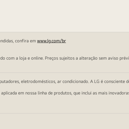
endidas, confira em
www.lg.com/br
o com a loja e online. Preços sujeitos a alteração sem aviso prévi
utadores, eletrodomésticos, ar condicionado. A LG é consciente d
a aplicada em nossa linha de produtos, que inclui as mais inovador