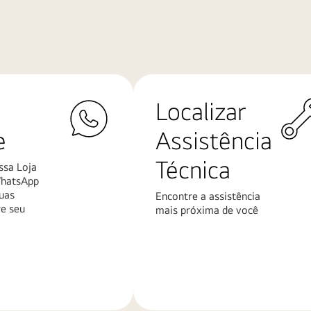
Localizar
e
Assistência
Técnica
ssa Loja
WhatsApp
uas
Encontre a assistência
re seu
mais próxima de você
Saiba
mais