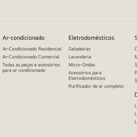
Ar-condicionado
Eletrodomésticos
Ar-Condicionado Residencial
Geladeiras
C
Ar-Condicionado Comercial
Lavanderia
M
Todas as peças e acessórios
Micro-Ondas
S
para ar condicionado
Acessórios para
P
Eletrodomésticos
S
Purificador de ar completo
L
L