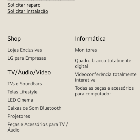
Solicitar reparo
Solicitar instalação
Shop
Informática
Lojas Exclusivas
Monitores
LG para Empresas
Quadro branco totalmente
digital
TV/Áudio/Vídeo
Videoconferência totalmente
interativa
TVs e Soundbars
Todas as peças e acessórios
Telas Lifestyle
para computador
LED Cinema
Caixas de Som Bluetooth
Projetores
Peças e Acessórios para TV /
Áudio