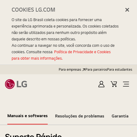
COOKIES LG.COM
O site da LG Brasil coleta cookies para fornecer uma
experiência aprimorada e personalizada. Os cookies coletados
não serão utilizados para nenhum outro propósito além
daquele descrito em nossas políticas.
Ao continuar a navegar no site, você concorda com o uso de
cookies. Consulte nossa
Política de Privacidade e Cookies
para obter mais informações.
Para empresas
Para parceiros
Para estudantes
Entrar
Carrinho
Open
Menu
Manuais e softwares
Resoluções de problemas
Garantia