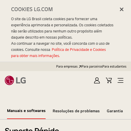
COOKIES LG.COM
O site da LG Brasil coleta cookies para fornecer uma
experiência aprimorada e personalizada. Os cookies coletados
não serão utilizados para nenhum outro propósito além
daquele descrito em nossas políticas.
Ao continuar a navegar no site, você concorda com o uso de
cookies. Consulte nossa
Política de Privacidade e Cookies
para obter mais informações.
Para empresas
Para parceiros
Para estudantes
Entrar
Carrinho
Open
Menu
Manuais e softwares
Resoluções de problemas
Garantia