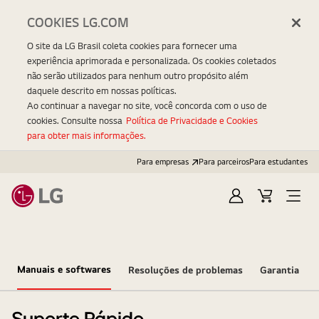
COOKIES LG.COM
O site da LG Brasil coleta cookies para fornecer uma
experiência aprimorada e personalizada. Os cookies coletados
não serão utilizados para nenhum outro propósito além
daquele descrito em nossas políticas.
Ao continuar a navegar no site, você concorda com o uso de
cookies. Consulte nossa
Política de Privacidade e Cookies
para obter mais informações.
Para empresas
Para parceiros
Para estudantes
Entrar
Carrinho
Open
Menu
Manuais e softwares
Resoluções de problemas
Garantia