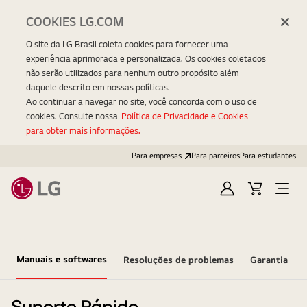
COOKIES LG.COM
O site da LG Brasil coleta cookies para fornecer uma
experiência aprimorada e personalizada. Os cookies coletados
não serão utilizados para nenhum outro propósito além
daquele descrito em nossas políticas.
Ao continuar a navegar no site, você concorda com o uso de
cookies. Consulte nossa
Política de Privacidade e Cookies
para obter mais informações.
Para empresas
Para parceiros
Para estudantes
Entrar
Carrinho
Open
Menu
Manuais e softwares
Resoluções de problemas
Garantia