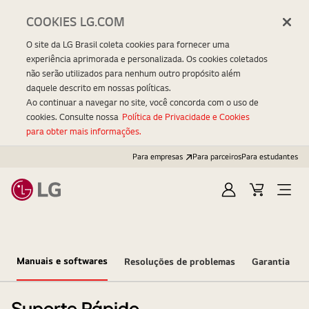
COOKIES LG.COM
O site da LG Brasil coleta cookies para fornecer uma
experiência aprimorada e personalizada. Os cookies coletados
não serão utilizados para nenhum outro propósito além
daquele descrito em nossas políticas.
Ao continuar a navegar no site, você concorda com o uso de
cookies. Consulte nossa
Política de Privacidade e Cookies
para obter mais informações.
Para empresas
Para parceiros
Para estudantes
Entrar
Carrinho
Open
Menu
Manuais e softwares
Resoluções de problemas
Garantia