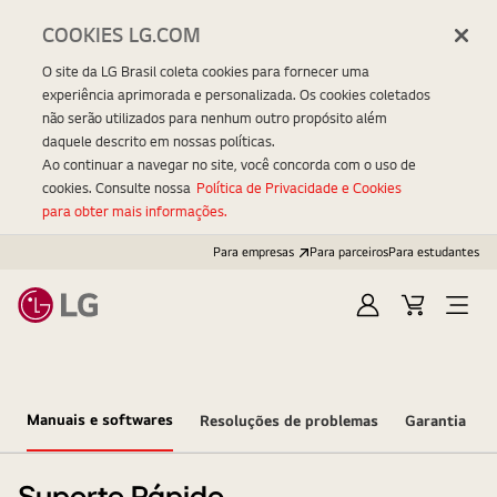
COOKIES LG.COM
O site da LG Brasil coleta cookies para fornecer uma
experiência aprimorada e personalizada. Os cookies coletados
não serão utilizados para nenhum outro propósito além
daquele descrito em nossas políticas.
Ao continuar a navegar no site, você concorda com o uso de
cookies. Consulte nossa
Política de Privacidade e Cookies
para obter mais informações.
Para empresas
Para parceiros
Para estudantes
Entrar
Carrinho
Open
Menu
Manuais e softwares
Resoluções de problemas
Garantia