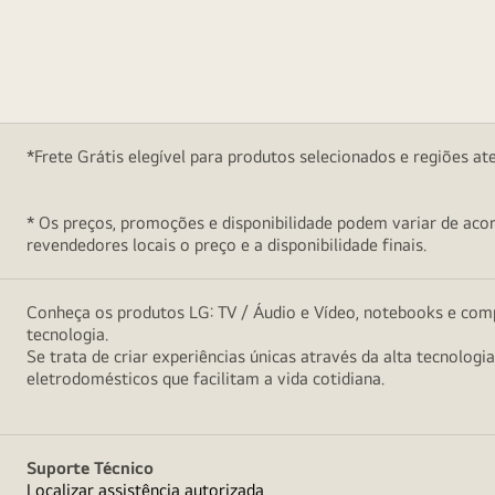
*Frete Grátis elegível para produtos selecionados e regiões at
* Os preços, promoções e disponibilidade podem variar de acord
revendedores locais o preço e a disponibilidade finais.
Conheça os produtos LG: TV / Áudio e Vídeo, notebooks e comp
tecnologia.
Se trata de criar experiências únicas através da alta tecnologi
eletrodomésticos que facilitam a vida cotidiana.
Suporte Técnico
Localizar assistência autorizada