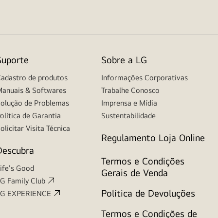
Suporte
Sobre a LG
adastro de produtos
Informações Corporativas
anuais & Softwares
Trabalhe Conosco
olução de Problemas
Imprensa e Mídia
olítica de Garantia
Sustentabilidade
olicitar Visita Técnica
Regulamento Loja Online
Descubra
Termos e Condições
ife's Good
Gerais de Venda
G Family Club
Política de Devoluções
LG EXPERIENCE
Termos e Condições de