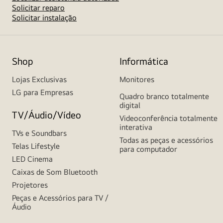
Solicitar reparo
Solicitar instalação
Shop
Informática
Lojas Exclusivas
Monitores
LG para Empresas
Quadro branco totalmente
digital
TV/Áudio/Vídeo
Videoconferência totalmente
interativa
TVs e Soundbars
Todas as peças e acessórios
Telas Lifestyle
para computador
LED Cinema
Caixas de Som Bluetooth
Projetores
Peças e Acessórios para TV /
Áudio