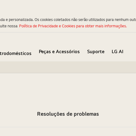
ada e personalizada. Os cookies coletados não serão utilizados para nenhum out
sulte nossa
Política de Privacidade e Cookies para obter mais informações.
Peças e Acessórios
Suporte
LG AI
etrodomésticos
Resoluções de problemas