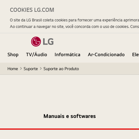
COOKIES LG.COM
O site da LG Brasil coleta cookies para fornecer uma experiência aprimor
Ao continuar a navegar no site, você concorda com o uso de cookies. Con
Shop
TV/Áudio
Informática
Ar-Condicionado
El
Home
Suporte
Suporte ao Produto
Manuais e softwares