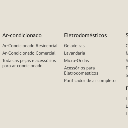
Ar-condicionado
Eletrodomésticos
Ar-Condicionado Residencial
Geladeiras
C
Ar-Condicionado Comercial
Lavanderia
M
Todas as peças e acessórios
Micro-Ondas
S
para ar condicionado
Acessórios para
P
Eletrodomésticos
S
Purificador de ar completo
L
L