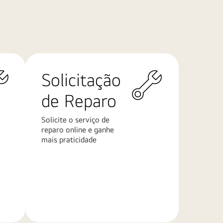
Solicitação
de Reparo
Solicite o serviço de
reparo online e ganhe
mais praticidade
Saiba
mais