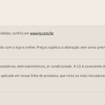
endidas, confira em
www.lg.com/br
o com a loja e online. Preços sujeitos a alteração sem aviso prévi
utadores, eletrodomésticos, ar condicionado. A LG é consciente d
a aplicada em nossa linha de produtos, que inclui as mais inovador