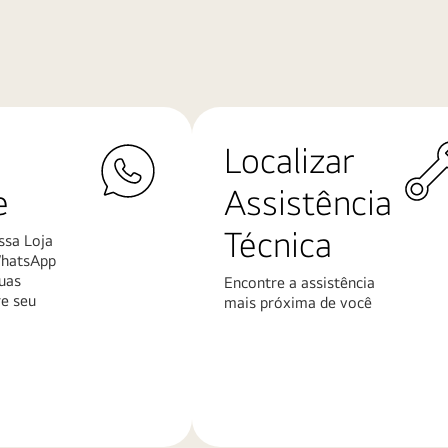
Localizar
e
Assistência
Técnica
ssa Loja
WhatsApp
uas
Encontre a assistência
re seu
mais próxima de você
Saiba
mais