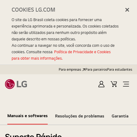
COOKIES LG.COM
O site da LG Brasil coleta cookies para fornecer uma
experiência aprimorada e personalizada. Os cookies coletados
não serão utilizados para nenhum outro propósito além
daquele descrito em nossas políticas.
Ao continuar a navegar no site, você concorda com o uso de
cookies. Consulte nossa
Política de Privacidade e Cookies
para obter mais informações.
Para empresas
Para parceiros
Para estudantes
Entrar
Carrinho
Open
Menu
Manuais e softwares
Resoluções de problemas
Garantia