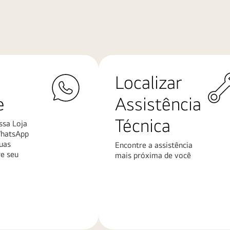
Localizar
e
Assistência
Técnica
ssa Loja
WhatsApp
uas
Encontre a assistência
re seu
mais próxima de você
Saiba
mais