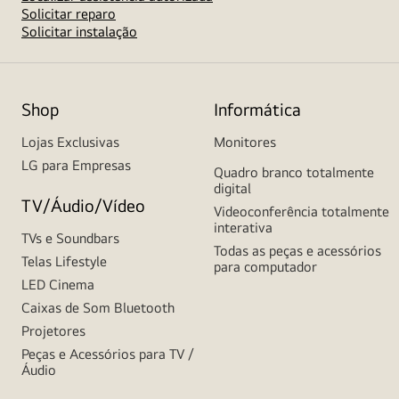
Solicitar reparo
Solicitar instalação
Shop
Informática
Lojas Exclusivas
Monitores
LG para Empresas
Quadro branco totalmente
digital
TV/Áudio/Vídeo
Videoconferência totalmente
interativa
TVs e Soundbars
Todas as peças e acessórios
Telas Lifestyle
para computador
LED Cinema
Caixas de Som Bluetooth
Projetores
Peças e Acessórios para TV /
Áudio