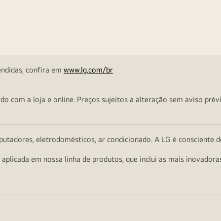
endidas, confira em
www.lg.com/br
o com a loja e online. Preços sujeitos a alteração sem aviso prévi
utadores, eletrodomésticos, ar condicionado. A LG é consciente d
a aplicada em nossa linha de produtos, que inclui as mais inovador