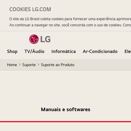
COOKIES LG.COM
O site da LG Brasil coleta cookies para fornecer uma experiência aprimor
Ao continuar a navegar no site, você concorda com o uso de cookies. Con
Shop
TV/Áudio
Informática
Ar-Condicionado
El
Home
Suporte
Suporte ao Produto
Manuais e softwares