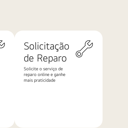
Solicitação
de Reparo
Solicite o serviço de
reparo online e ganhe
mais praticidade
Saiba
mais