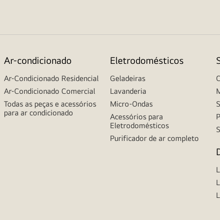
Ar-condicionado
Eletrodomésticos
Ar-Condicionado Residencial
Geladeiras
C
Ar-Condicionado Comercial
Lavanderia
M
Todas as peças e acessórios
Micro-Ondas
S
para ar condicionado
Acessórios para
P
Eletrodomésticos
S
Purificador de ar completo
L
L