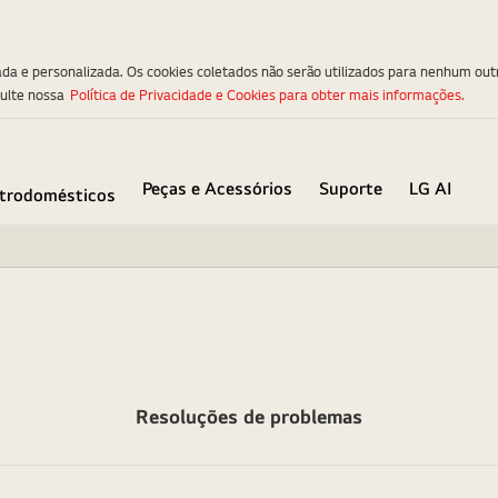
ada e personalizada. Os cookies coletados não serão utilizados para nenhum out
sulte nossa
Política de Privacidade e Cookies para obter mais informações.
Peças e Acessórios
Suporte
LG AI
etrodomésticos
Resoluções de problemas