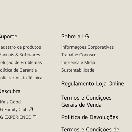
Suporte
Sobre a LG
adastro de produtos
Informações Corporativas
anuais & Softwares
Trabalhe Conosco
olução de Problemas
Imprensa e Mídia
olítica de Garantia
Sustentabilidade
olicitar Visita Técnica
Regulamento Loja Online
Descubra
Termos e Condições
ife's Good
Gerais de Venda
G Family Club
Política de Devoluções
LG EXPERIENCE
Termos e Condições de