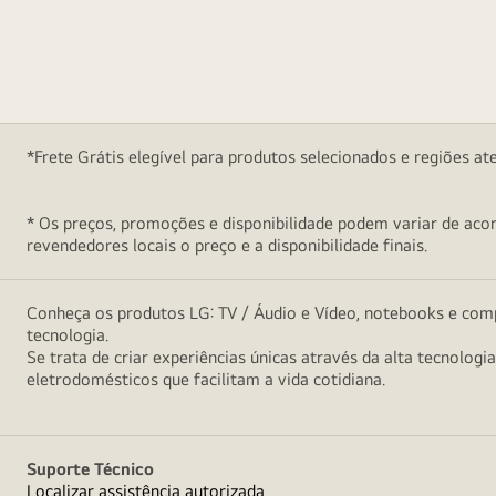
*Frete Grátis elegível para produtos selecionados e regiões at
* Os preços, promoções e disponibilidade podem variar de acord
revendedores locais o preço e a disponibilidade finais.
Conheça os produtos LG: TV / Áudio e Vídeo, notebooks e comp
tecnologia.
Se trata de criar experiências únicas através da alta tecnologi
eletrodomésticos que facilitam a vida cotidiana.
Suporte Técnico
Localizar assistência autorizada